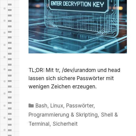
TL;DR: Mit tr, /dev/urandom und head
lassen sich sichere Passwörter mit
wenigen Zeichen erzeugen.
Kategorien
Bash
,
Linux
,
Passwörter
,
Programmierung & Skripting
,
Shell &
Terminal
,
Sicherheit