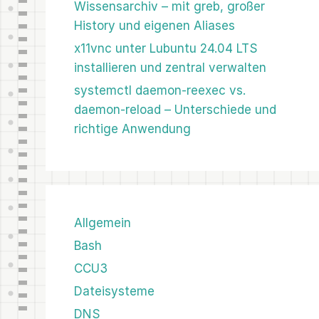
Wissensarchiv – mit greb, großer
History und eigenen Aliases
x11vnc unter Lubuntu 24.04 LTS
installieren und zentral verwalten
systemctl daemon-reexec vs.
daemon-reload – Unterschiede und
richtige Anwendung
Allgemein
Bash
CCU3
Dateisysteme
DNS