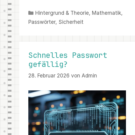
Kategorien
Hintergrund & Theorie
,
Mathematik
,
Passwörter
,
Sicherheit
Schnelles Passwort
gefällig?
28. Februar 2026
von
Admin