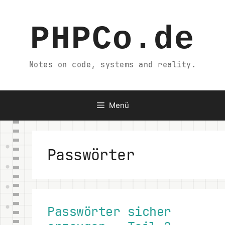
Zum
Inhalt
PHPCo.de
springen
Notes on code, systems and reality.
Menü
Passwörter
Passwörter sicher