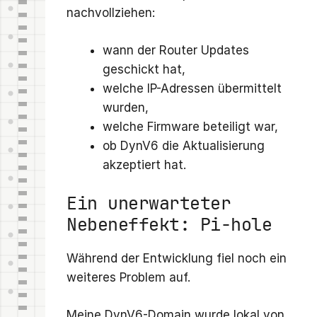
nachvollziehen:
wann der Router Updates
geschickt hat,
welche IP-Adressen übermittelt
wurden,
welche Firmware beteiligt war,
ob DynV6 die Aktualisierung
akzeptiert hat.
Ein unerwarteter
Nebeneffekt: Pi-hole
Während der Entwicklung fiel noch ein
weiteres Problem auf.
Meine DynV6-Domain wurde lokal von