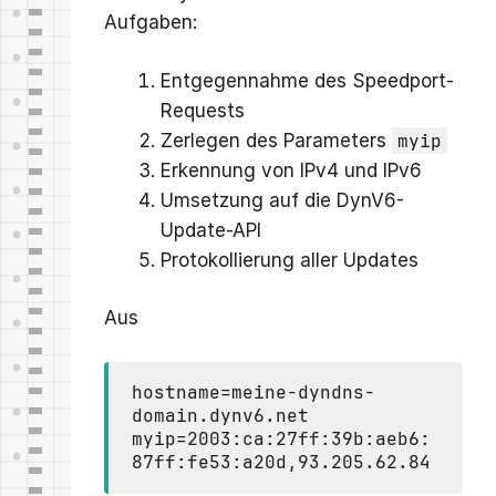
Aufgaben:
Entgegennahme des Speedport-
Requests
Zerlegen des Parameters
myip
Erkennung von IPv4 und IPv6
Umsetzung auf die DynV6-
Update-API
Protokollierung aller Updates
Aus
hostname=meine-dyndns-
domain.dynv6.net

myip=2003:ca:27ff:39b:aeb6:
87ff:fe53:a20d,93.205.62.84