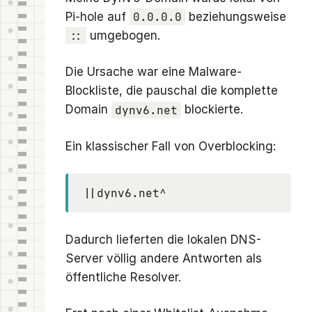
Pi-hole auf
0.0.0.0
beziehungsweise
::
umgebogen.
Die Ursache war eine Malware-
Blockliste, die pauschal die komplette
Domain
dynv6.net
blockierte.
Ein klassischer Fall von Overblocking:
||dynv6.net^
Dadurch lieferten die lokalen DNS-
Server völlig andere Antworten als
öffentliche Resolver.