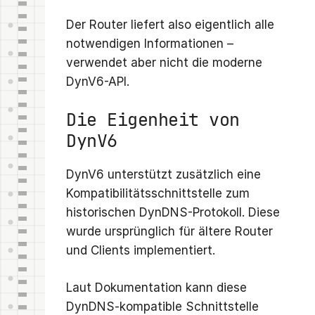
Der Router liefert also eigentlich alle
notwendigen Informationen –
verwendet aber nicht die moderne
DynV6-API.
Die Eigenheit von
DynV6
DynV6 unterstützt zusätzlich eine
Kompatibilitätsschnittstelle zum
historischen DynDNS-Protokoll. Diese
wurde ursprünglich für ältere Router
und Clients implementiert.
Laut Dokumentation kann diese
DynDNS-kompatible Schnittstelle