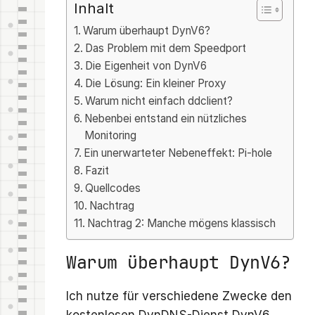
Inhalt
Warum überhaupt DynV6?
Das Problem mit dem Speedport
Die Eigenheit von DynV6
Die Lösung: Ein kleiner Proxy
Warum nicht einfach ddclient?
Nebenbei entstand ein nützliches
Monitoring
Ein unerwarteter Nebeneffekt: Pi-hole
Fazit
Quellcodes
Nachtrag
Nachtrag 2: Manche mögens klassisch
Warum überhaupt DynV6?
Ich nutze für verschiedene Zwecke den
kostenlosen DynDNS-Dienst DynV6.